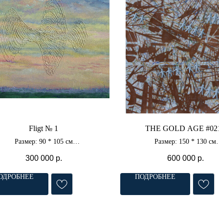
Fligt № 1
THE GOLD AGE #02
Размер: 90 * 105 см
Размер: 150 * 130 см
Материал: холст, масло
Материал: холст, акри
300 000
р.
600 000
р.
ОДРОБНЕЕ
ПОДРОБНЕЕ