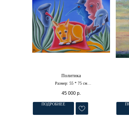
Политика
Размер: 55 * 75 см
Материал: холст, масло
45 000
р.
ПОДРОБНЕЕ
П