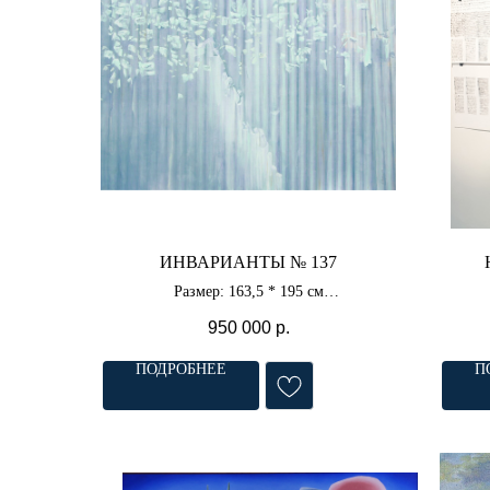
ИНВАРИАНТЫ № 137
Размер: 163,5 * 195 см
Материал: холст, акрил
950 000
р.
ПОДРОБНЕЕ
П