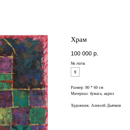
Храм
100 000
р.
№ лота
9
Размер: 80 * 60 см
Материал: бумага, акрил
Художник: Алексей Дьячков