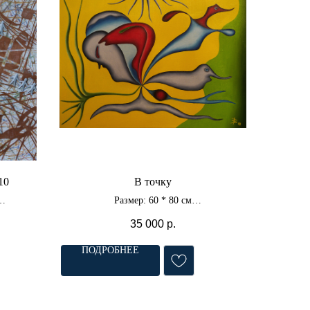
10
В точку
Размер: 60 * 80 см
л
Материал: холст, масло
35 000
р.
ПОДРОБНЕЕ