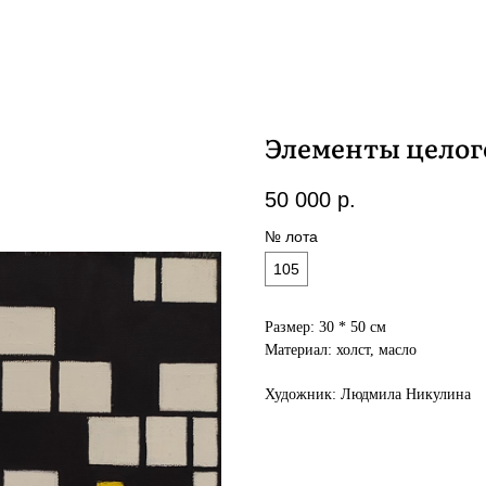
Элементы целог
50 000
р.
№ лота
105
Размер: 30 * 50 см
Материал: холст, масло
Художник: Людмила Никулина