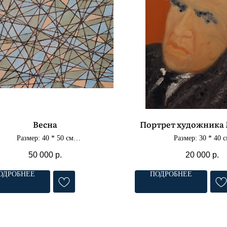
Весна
Портрет художника
Размер: 40 * 50 см
Размер: 30 * 40 
Материал: холст, масло
Материал: холст, м
50 000
р.
20 000
р.
ОДРОБНЕЕ
ПОДРОБНЕЕ