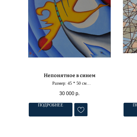
Непонятное в синем
Размер: 45 * 50 см
Материал: холст, масло
30 000
р.
ПОДРОБНЕЕ
П