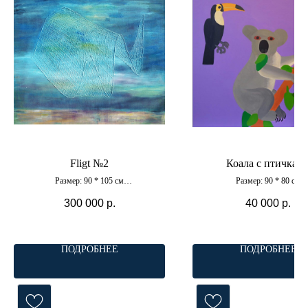
Fligt №2
Коала с птичкам
Размер: 90 * 105 см
Размер: 90 * 80 см
Материал: холст, масло
Материал: холст, акри
300 000
р.
40 000
р.
ПОДРОБНЕЕ
ПОДРОБНЕЕ