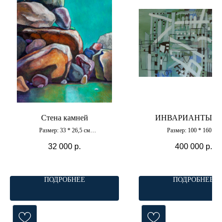
Стена камней
ИНВАРИАНТЫ № 
Размер: 33 * 26,5 см
Размер: 100 * 160 см
Материал: картон,
Материал: холст, акри
акварель, акрил
32 000
р.
400 000
р.
ПОДРОБНЕЕ
ПОДРОБНЕЕ