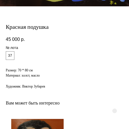
Красная подушка
45 000
р.
№ лота
37
Размер: 70 * 80 см
Материал: холст, масло
Художник: Виктор Зубарев
Вам может быть интересно